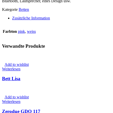
Bluetooth, Lautsprecher, edles Design usw.
Kategorie
Betten
Zusätzliche Information
Farbton
pink
,
weiss
Verwandte Produkte
Add to wishlist
Weiterlesen
Bett Lisa
Add to wishlist
Weiterlesen
Zerodue GDO 117