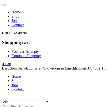
Home
Shop
Jobs
Kontakt
Bett LISA-PINK
Shopping cart
Your cart is empty
Continue Shopping
0
Cart
Besuchen Sie jetzt unseren Showroom in Einschlagweg 37, 4632 Tri
Home
Shop
Jobs
Kontakt