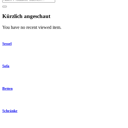
Kürzlich angeschaut
You have no recent viewed item.
Sessel
Sofa
Betten
Schränke