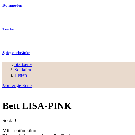
Kommoden
Tische
Spiegelschränke
Startseite
Schlafen
Betten
Vorherige Seite
Bett LISA-PINK
Sold:
0
Mit Lichtfunktion