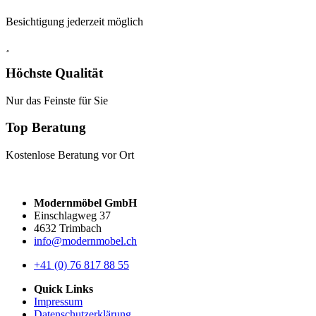
Besichtigung jederzeit möglich
Höchste Qualität
Nur das Feinste für Sie
Top Beratung
Kostenlose Beratung vor Ort
Modernmöbel GmbH
Einschlagweg 37
4632 Trimbach
info@modernmobel.ch
+41 (0) 76 817 88 55
Quick Links
Impressum
Datenschutzerklärung