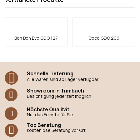
Bon Bon Evo GDO 127
Cocò GDO 206
Schnelle Lieferung
Alle Waren sind ab Lager verfügbar
Showroom in Trimbach
Besichtigung jederzeit möglich
Höchste Qualität
Nur das Feinste für Sie
Top Beratung
Kostenlose Beratung vor Ort