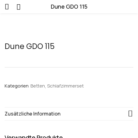
Dune GDO 115
Dune GDO 115
Kategorien
Betten
Schlafzimmerset
Zusätzliche Information
Verwandte Produkte