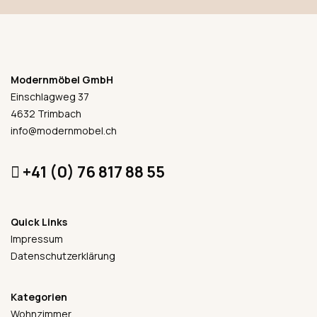
Modernmöbel GmbH
Einschlagweg 37
4632 Trimbach
info@modernmobel.ch
+41 (0) 76 817 88 55
Quick Links
Impressum
Datenschutzerklärung
Kategorien
Wohnzimmer