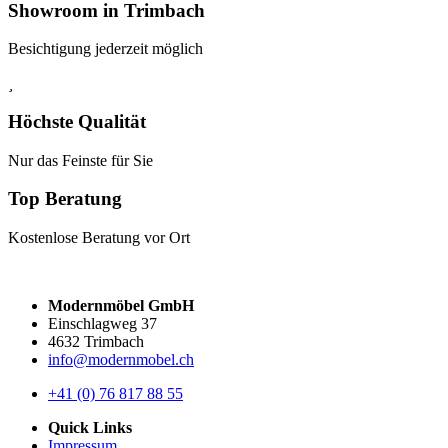
Showroom in Trimbach
Besichtigung jederzeit möglich
Höchste Qualität
Nur das Feinste für Sie
Top Beratung
Kostenlose Beratung vor Ort
Modernmöbel GmbH
Einschlagweg 37
4632 Trimbach
info@modernmobel.ch
+41 (0) 76 817 88 55
Quick Links
Impressum