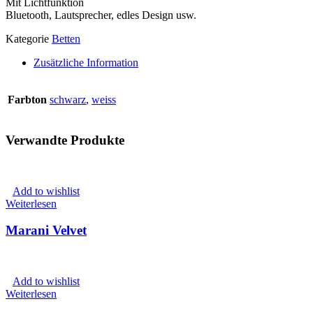
Mit Lichtfunktion
Bluetooth, Lautsprecher, edles Design usw.
Kategorie
Betten
Zusätzliche Information
Farbton
schwarz
,
weiss
Verwandte Produkte
Add to wishlist
Weiterlesen
Marani Velvet
Add to wishlist
Weiterlesen