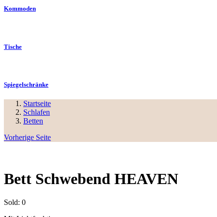
Kommoden
Tische
Spiegelschränke
Startseite
Schlafen
Betten
Vorherige Seite
Bett Schwebend HEAVEN
Sold:
0