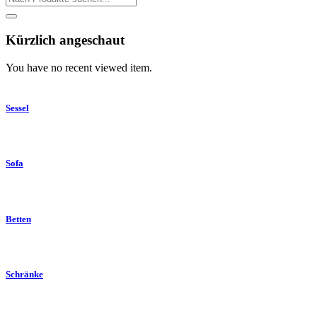
Kürzlich angeschaut
You have no recent viewed item.
Sessel
Sofa
Betten
Schränke