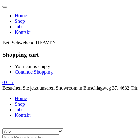
Home
Shop
Jobs
Kontakt
Bett Schwebend HEAVEN
Shopping cart
Your cart is empty
Continue Shopping
0
Cart
Besuchen Sie jetzt unseren Showroom in Einschlagweg 37, 4632 Tri
Home
Shop
Jobs
Kontakt