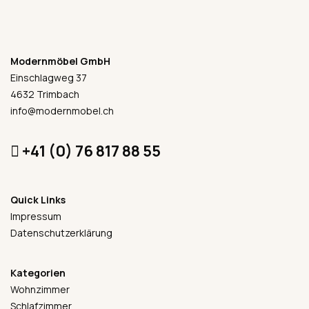
Modernmöbel GmbH
Einschlagweg 37
4632 Trimbach
info@modernmobel.ch
+41 (0) 76 817 88 55
Quick Links
Impressum
Datenschutzerklärung
Kategorien
Wohnzimmer
Schlafzimmer