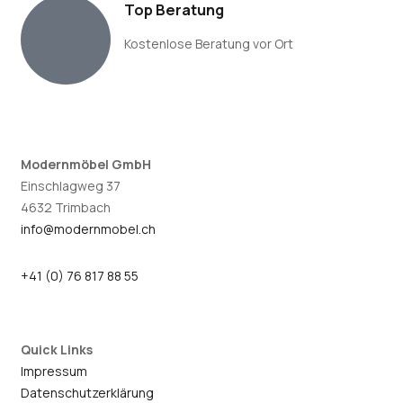
Top Beratung
Kostenlose Beratung vor Ort
Modernmöbel GmbH
Einschlagweg 37
4632 Trimbach
info@modernmobel.ch
+41 (0) 76 817 88 55
Quick Links
Impressum
Datenschutzerklärung