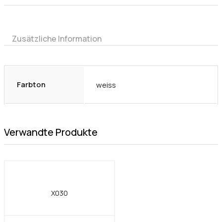
Zusätzliche Information
Farbton
weiss
Verwandte Produkte
X030