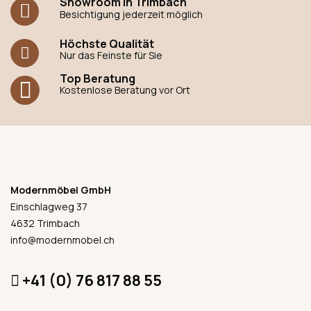
Showroom in Trimbach
Besichtigung jederzeit möglich
Höchste Qualität
Nur das Feinste für Sie
Top Beratung
Kostenlose Beratung vor Ort
Modernmöbel GmbH
Einschlagweg 37
4632 Trimbach
info@modernmobel.ch
+41 (0) 76 817 88 55