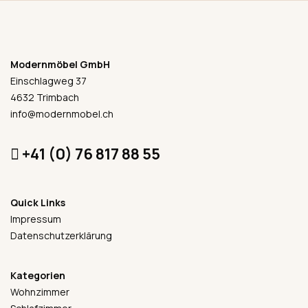
Modernmöbel GmbH
Einschlagweg 37
4632 Trimbach
info@modernmobel.ch
+41 (0) 76 817 88 55
Quick Links
Impressum
Datenschutzerklärung
Kategorien
Wohnzimmer