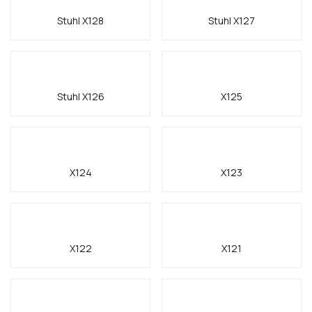
Stuhl X128
Stuhl X127
Stuhl X126
X125
X124
X123
X122
X121