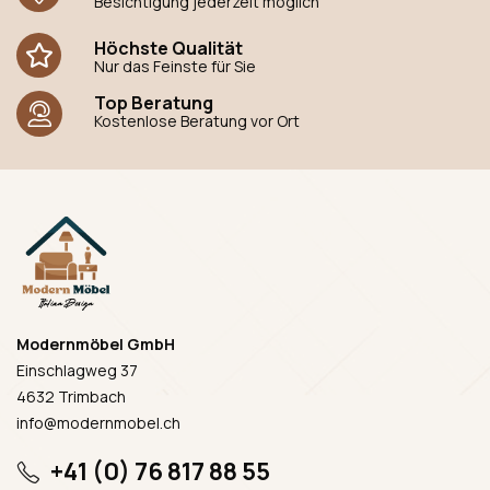
Besichtigung jederzeit möglich
Höchste Qualität
Nur das Feinste für Sie
Top Beratung
Kostenlose Beratung vor Ort
Modernmöbel GmbH
Einschlagweg 37
4632 Trimbach
info@modernmobel.ch
+41 (0) 76 817 88 55