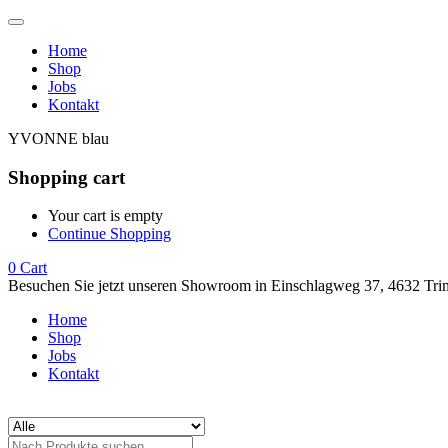
Home
Shop
Jobs
Kontakt
YVONNE blau
Shopping cart
Your cart is empty
Continue Shopping
0
Cart
Besuchen Sie jetzt unseren Showroom in Einschlagweg 37, 4632 Tri
Home
Shop
Jobs
Kontakt