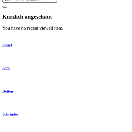
Kürzlich angeschaut
You have no recent viewed item.
Sessel
Sofa
Betten
Schränke