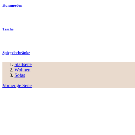
Kommoden
Tische
Spiegelschränke
Startseite
Wohnen
Sofas
Vorherige Seite