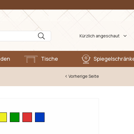
Kürzlich angeschaut
den
Tische
Spiegelschränk
Vorherige Seite