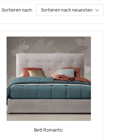
Sortieren nach:
Sortieren nach neuesten
Bett Romantic