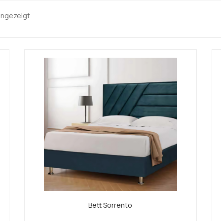
angezeigt
Bett Sorrento