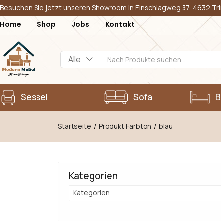
Besuchen Sie jetzt unseren Showroom in Einschlagweg 37, 4632 Tr
Home
Shop
Jobs
Kontakt
Alle
Sessel
Sofa
B
Startseite
Produkt Farbton
blau
Kategorien
Kategorien