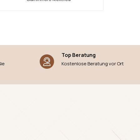
Top Beratung
Kostenlose Beratung vor Ort
Sie