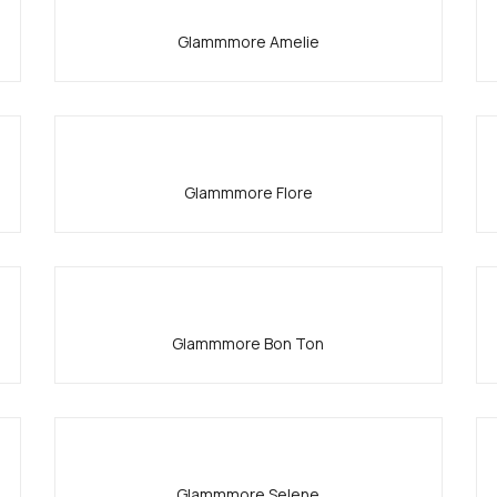
Glammmore Amelie
Glammmore Flore
Glammmore Bon Ton
Glammmore Selene