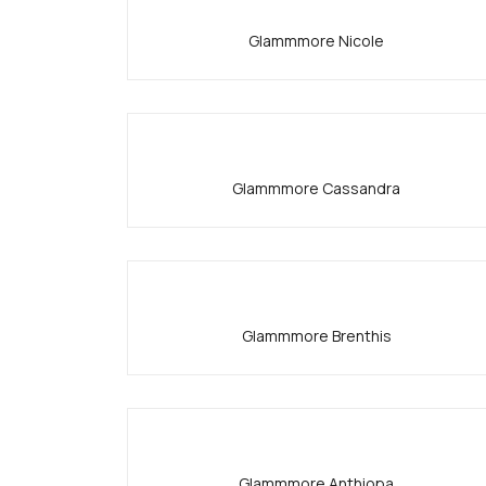
Glammmore Nicole
Glammmore Cassandra
Glammmore Brenthis
Glammmore Anthiopa