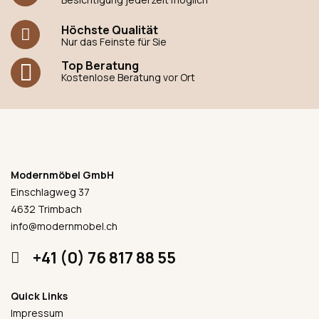
Höchste Qualität
Nur das Feinste für Sie
Top Beratung
Kostenlose Beratung vor Ort
Modernmöbel GmbH
Einschlagweg 37
4632 Trimbach
info@modernmobel.ch
+41 (0) 76 817 88 55
Quick Links
Impressum