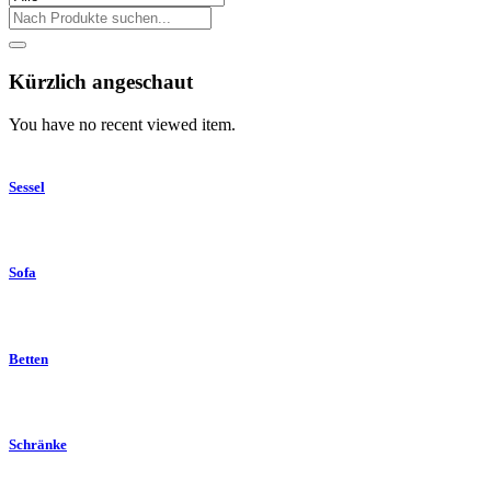
Kürzlich angeschaut
You have no recent viewed item.
Sessel
Sofa
Betten
Schränke