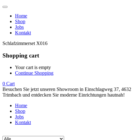
Home
Shop
Jobs
Kontakt
Schlafzimmerset X016
Shopping cart
Your cart is empty
Continue Shopping
0
Cart
Besuchen Sie jetzt unseren Showroom in Einschlagweg 37, 4632
Trimbach und entdecken Sie moderne Einrichtungen hautnah!
Home
Shop
Jobs
Kontakt