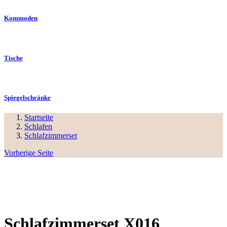
Kommoden
Tische
Spiegelschränke
Startseite
Schlafen
Schlafzimmerset
Vorherige Seite
Schlafzimmerset X016