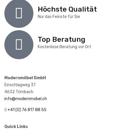
Höchste Qualität
Nur das Feinste für Sie
Top Beratung
Kostenlose Beratung vor Ort
Modernmöbel GmbH
Einschlagweg 37
4632 Trimbach
info@modernmobel.ch
+41 (0) 76 817 88 55
Quick Links