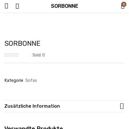
0
SORBONNE
SORBONNE
Sold:
0
Kategorie
Sofas
Zusätzliche Information
Verwandte Produkte