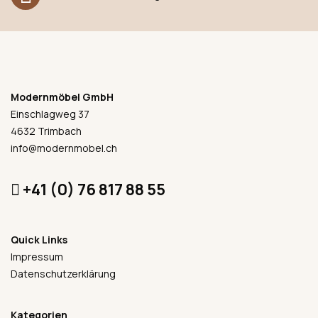
Modernmöbel GmbH
Einschlagweg 37
4632 Trimbach
info@modernmobel.ch
+41 (0) 76 817 88 55
Quick Links
Impressum
Datenschutzerklärung
Kategorien