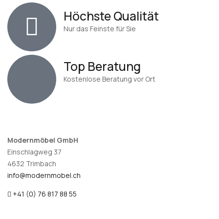
Höchste Qualität
Nur das Feinste für Sie
Top Beratung
Kostenlose Beratung vor Ort
Modernmöbel GmbH
Einschlagweg 37
4632 Trimbach
info@modernmobel.ch
+41 (0) 76 817 88 55