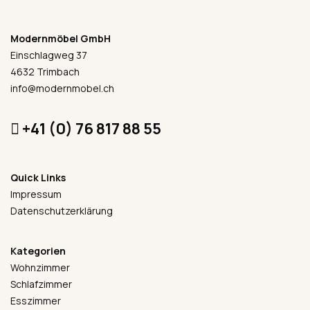
Modernmöbel GmbH
Einschlagweg 37
4632 Trimbach
info@modernmobel.ch
+41 (0) 76 817 88 55
Quick Links
Impressum
Datenschutzerklärung
Kategorien
Wohnzimmer
Schlafzimmer
Esszimmer