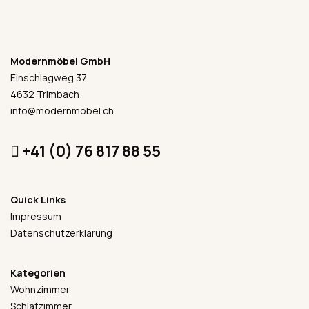
Modernmöbel GmbH
Einschlagweg 37
4632 Trimbach
info@modernmobel.ch
+41 (0) 76 817 88 55
Quick Links
Impressum
Datenschutzerklärung
Kategorien
Wohnzimmer
Schlafzimmer