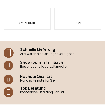
Stuhl X138
X121
Schnelle Lieferung
Alle Waren sind ab Lager verfügbar
Showroom in Trimbach
Besichtigung jederzeit möglich
Höchste Qualität
Nur das Feinste für Sie
Top Beratung
Kostenlose Beratung vor Ort