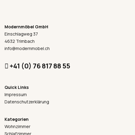
Modernmöbel GmbH
Einschlagweg 37
4632 Trimbach
info@modernmobel.ch
+41 (0) 76 817 88 55
Quick Links
Impressum
Datenschutzerklärung
Kategorien
Wohnzimmer
Schlafzimmer