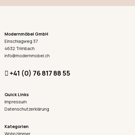
Modernmöbel GmbH
Einschlagweg 37
4632 Trimbach
info@modernmobel.ch
+41 (0) 76 817 88 55
Quick Links
Impressum
Datenschutzerklärung
Kategorien
Wohnzimmer