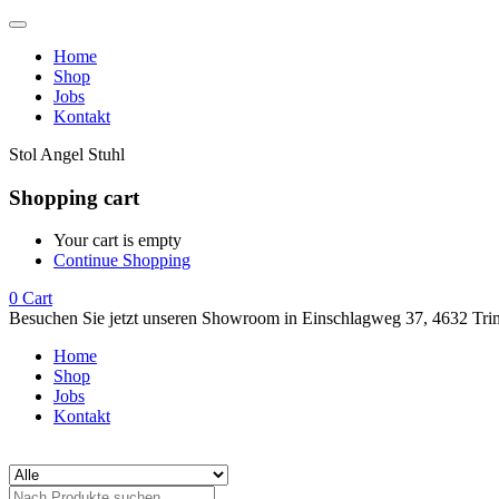
Home
Shop
Jobs
Kontakt
Stol Angel Stuhl
Shopping cart
Your cart is empty
Continue Shopping
0
Cart
Besuchen Sie jetzt unseren Showroom in Einschlagweg 37, 4632 Tri
Home
Shop
Jobs
Kontakt