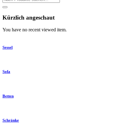
Kürzlich angeschaut
You have no recent viewed item.
Sessel
Sofa
Betten
Schränke