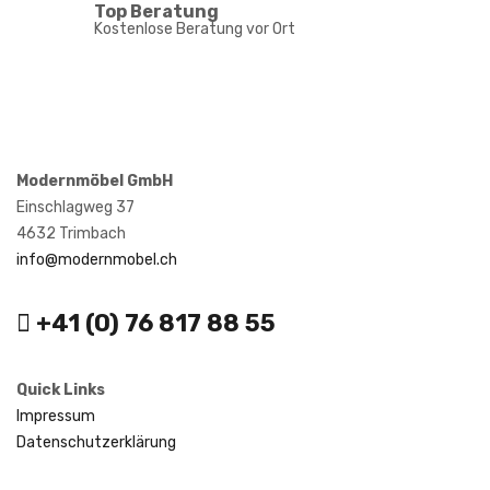
Top Beratung
Kostenlose Beratung vor Ort
Modernmöbel GmbH
Einschlagweg 37
4632 Trimbach
info@modernmobel.ch
+41 (0) 76 817 88 55
Quick Links
Impressum
Datenschutzerklärung