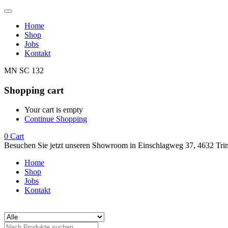
Home
Shop
Jobs
Kontakt
MN SC 132
Shopping cart
Your cart is empty
Continue Shopping
0
Cart
Besuchen Sie jetzt unseren Showroom in Einschlagweg 37, 4632 Tri
Home
Shop
Jobs
Kontakt