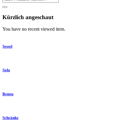
Kürzlich angeschaut
You have no recent viewed item.
Sessel
Sofa
Betten
Schränke