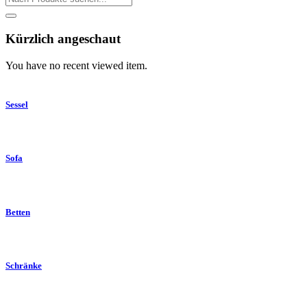
Kürzlich angeschaut
You have no recent viewed item.
Sessel
Sofa
Betten
Schränke