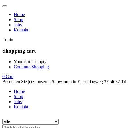
Home
Shop
Jobs
Kontakt
Lupin
Shopping cart
Your cart is empty
Continue Shopping
0
Cart
Besuchen Sie jetzt unseren Showroom in Einschlagweg 37, 4632 Tri
Home
Shop
Jobs
Kontakt