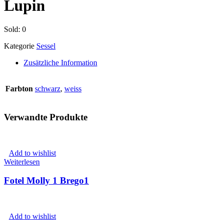
Lupin
Sold:
0
Kategorie
Sessel
Zusätzliche Information
Farbton
schwarz
,
weiss
Verwandte Produkte
Add to wishlist
Weiterlesen
Fotel Molly 1 Brego1
Add to wishlist