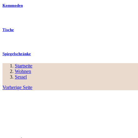
Kommoden
Tische
Spiegelschränke
Startseite
Wohnen
Sessel
Vorherige Seite