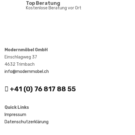
Top Beratung
Kostenlose Beratung vor Ort
Modernmöbel GmbH
Einschlagweg 37
4632 Trimbach
info@modernmobel.ch
+41 (0) 76 817 88 55
Quick Links
Impressum
Datenschutzerklärung