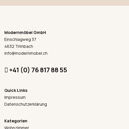
Modernmöbel GmbH
Einschlagweg 37
4632 Trimbach
info@modernmobel.ch
+41 (0) 76 817 88 55
Quick Links
Impressum
Datenschutzerklärung
Kategorien
Wohnzimmer