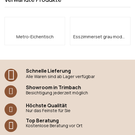
Metro-Eichentisch
Esszimmerset grau modern style
Schnelle Lieferung
Alle Waren sind ab Lager verfügbar
Showroom in Trimbach
Besichtigung jederzeit möglich
Höchste Qualität
Nur das Feinste für Sie
Top Beratung
Kostenlose Beratung vor Ort