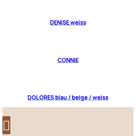
DENISE weiss
CONNIE
DOLORES blau / beige / weiss