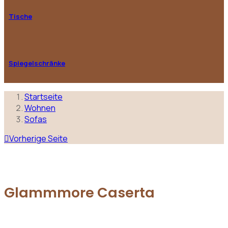
Tische
Spiegelschränke
Startseite
Wohnen
Sofas
Vorherige Seite
Glammmore Caserta