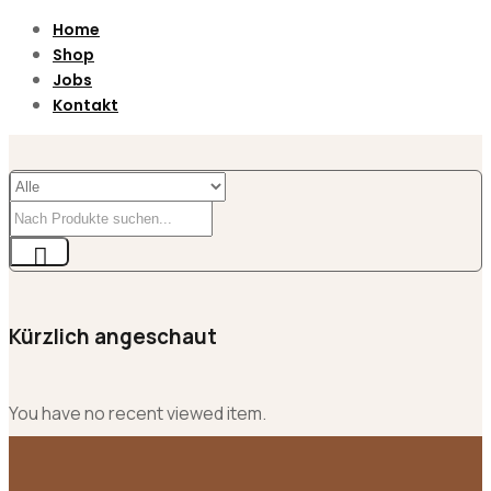
Home
Shop
Jobs
Kontakt
Kürzlich angeschaut
You have no recent viewed item.