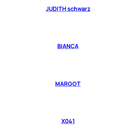
JUDITH schwarz
BIANCA
MARGOT
X041