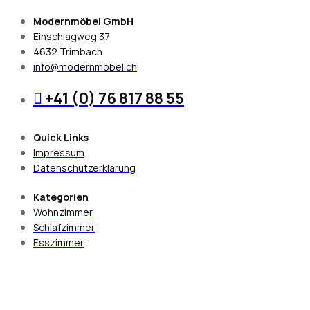
Modernmöbel GmbH
Einschlagweg 37
4632 Trimbach
info@modernmobel.ch
+41 (0) 76 817 88 55
Quick Links
Impressum
Datenschutzerklärung
Kategorien
Wohnzimmer
Schlafzimmer
Esszimmer