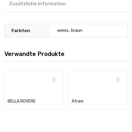
Zusätzliche Information
weiss
,
braun
Farbton
Verwandte Produkte
Weiterlesen
Weiterlesen
BELLA ROVERE
Atrani